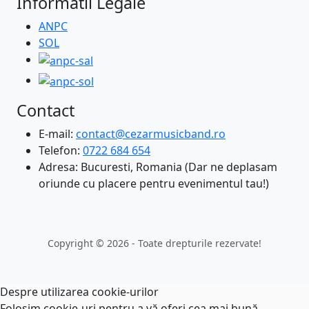
Informatii Legale
ANPC
SOL
Contact
E-mail:
contact@cezarmusicband.ro
Telefon:
0722 684 654
Adresa: Bucuresti, Romania (Dar ne deplasam
oriunde cu placere pentru evenimentul tau!)
Copyright © 2026 - Toate drepturile rezervate!
Despre utilizarea cookie-urilor
Folosim cookie-uri pentru a vă oferi cea mai bună