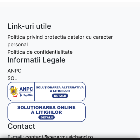
Link-uri utile
Politica privind protectia datelor cu caracter
personal
Politica de confidentialitate
Informatii Legale
ANPC
SOL
Contact
E-mail:
contact@cezarmusicband.ro