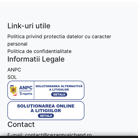
Link-uri utile
Politica privind protectia datelor cu caracter
personal
Politica de confidentialitate
Informatii Legale
ANPC
SOL
Contact
E-mail:
contact@cezarmusicband.ro