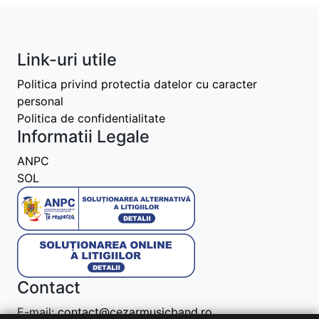
Link-uri utile
Politica privind protectia datelor cu caracter
personal
Politica de confidentialitate
Informatii Legale
ANPC
SOL
Contact
E-mail:
contact@cezarmusicband.ro