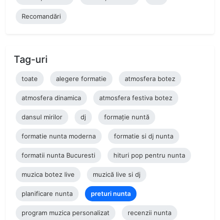
Recomandări
Tag-uri
toate
alegere formatie
atmosfera botez
atmosfera dinamica
atmosfera festiva botez
dansul mirilor
dj
formație nuntă
formatie nunta moderna
formatie si dj nunta
formatii nunta Bucuresti
hituri pop pentru nunta
muzica botez live
muzică live si dj
planificare nunta
preturi nunta
program muzica personalizat
recenzii nunta