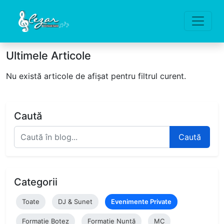
Ultimele Articole
Nu există articole de afișat pentru filtrul curent.
Caută
Caută
Categorii
Toate
DJ & Sunet
Evenimente Private
Formație Botez
Formație Nuntă
MC