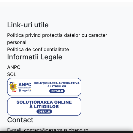
Link-uri utile
Politica privind protectia datelor cu caracter
personal
Politica de confidentialitate
Informatii Legale
ANPC
SOL
Contact
E-mail:
contact@cezarmusicband.ro