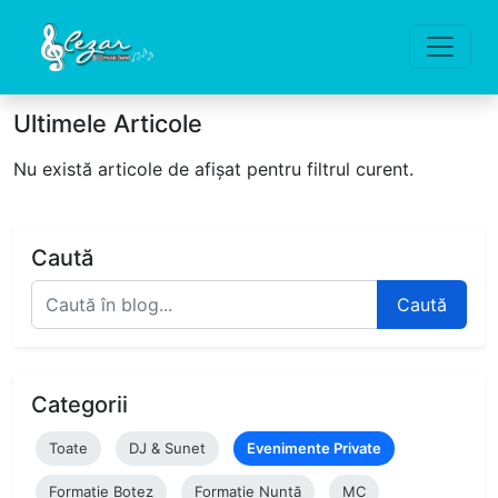
Ultimele Articole
Nu există articole de afișat pentru filtrul curent.
Caută
Caută
Categorii
Toate
DJ & Sunet
Evenimente Private
Formație Botez
Formație Nuntă
MC