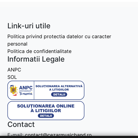
Link-uri utile
Politica privind protectia datelor cu caracter
personal
Politica de confidentialitate
Informatii Legale
ANPC
SOL
Contact
E-mail:
contact@cezarmusicband.ro