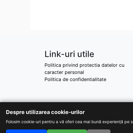
Link-uri utile
Politica privind protectia datelor cu
caracter personal
Politica de confidentialitate
Despre utilizarea cookie-urilor
Folosim cookie-uri pentru a vă oferi cea mai bună experiență pe si