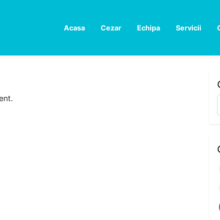
Acasa
Cezar
Echipa
Servicii
ent.