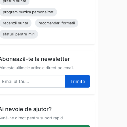
preturi nunta
program muzica personalizat
recenzii nunta
recomandari formatii
sfaturi pentru miri
Abonează-te la newsletter
Primește ultimele articole direct pe email.
Trimite
Ai nevoie de ajutor?
Sună-ne direct pentru suport rapid.