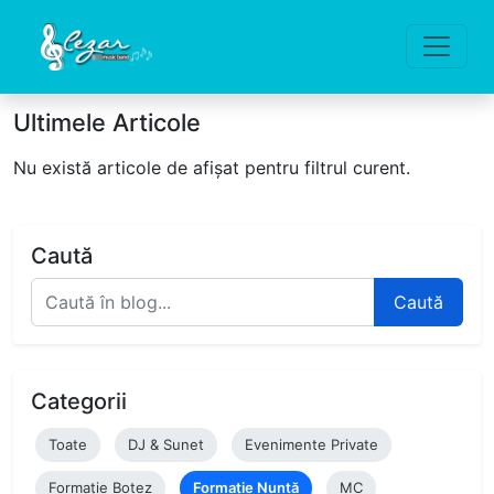
Ultimele Articole
Nu există articole de afișat pentru filtrul curent.
Caută
Caută
Categorii
Toate
DJ & Sunet
Evenimente Private
Formație Botez
Formație Nuntă
MC