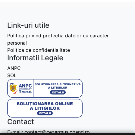
Link-uri utile
Politica privind protectia datelor cu caracter
personal
Politica de confidentialitate
Informatii Legale
ANPC
SOL
Contact
E-mail:
contact@cezarmusicband.ro