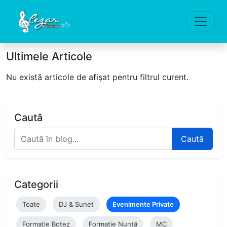
Ultimele Articole
Nu există articole de afișat pentru filtrul curent.
Caută
Caută
Categorii
Toate
DJ & Sunet
Evenimente Private
Formație Botez
Formație Nuntă
MC