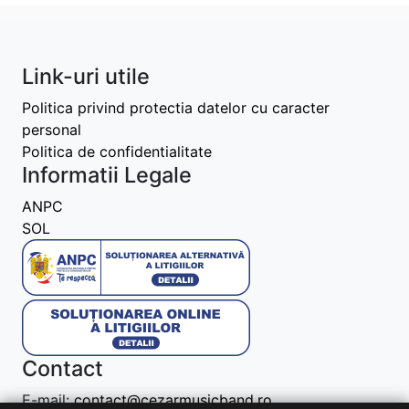
Link-uri utile
Politica privind protectia datelor cu caracter
personal
Politica de confidentialitate
Informatii Legale
ANPC
SOL
Contact
E-mail:
contact@cezarmusicband.ro