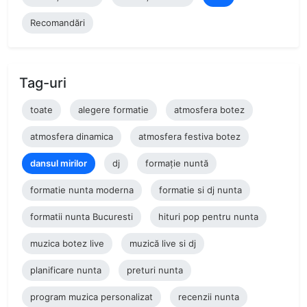
Recomandări
Tag-uri
toate
alegere formatie
atmosfera botez
atmosfera dinamica
atmosfera festiva botez
dansul mirilor
dj
formație nuntă
formatie nunta moderna
formatie si dj nunta
formatii nunta Bucuresti
hituri pop pentru nunta
muzica botez live
muzică live si dj
planificare nunta
preturi nunta
program muzica personalizat
recenzii nunta