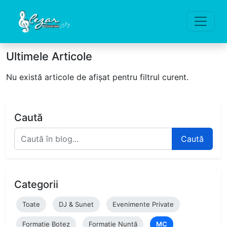
Ultimele Articole
Nu există articole de afișat pentru filtrul curent.
Caută
Caută
Categorii
Toate
DJ & Sunet
Evenimente Private
Formație Botez
Formație Nuntă
MC