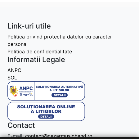
Link-uri utile
Politica privind protectia datelor cu caracter
personal
Politica de confidentialitate
Informatii Legale
ANPC
SOL
Contact
E-mail:
contact@cezarmusicband.ro