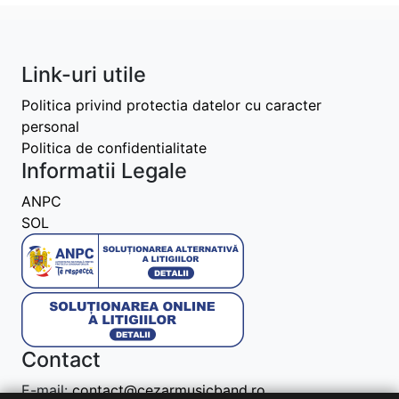
Link-uri utile
Politica privind protectia datelor cu caracter
personal
Politica de confidentialitate
Informatii Legale
ANPC
SOL
Contact
E-mail:
contact@cezarmusicband.ro