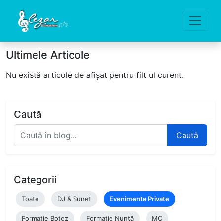
Ultimele Articole
Nu există articole de afișat pentru filtrul curent.
Caută
Caută
Categorii
Toate
DJ & Sunet
Evenimente Private
Formație Botez
Formație Nuntă
MC