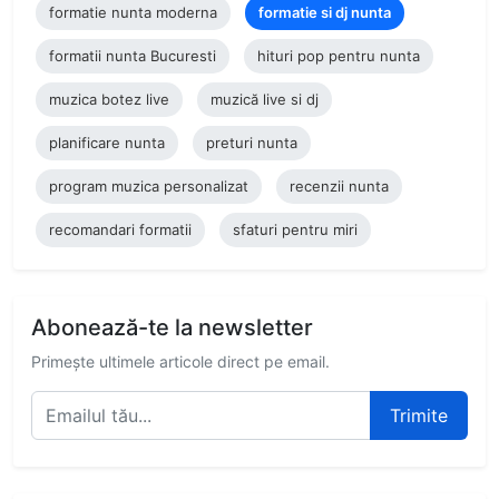
formatie nunta moderna
formatie si dj nunta
formatii nunta Bucuresti
hituri pop pentru nunta
muzica botez live
muzică live si dj
planificare nunta
preturi nunta
program muzica personalizat
recenzii nunta
recomandari formatii
sfaturi pentru miri
Abonează-te la newsletter
Primește ultimele articole direct pe email.
Trimite