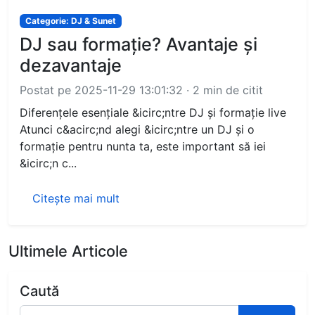
Categorie: DJ & Sunet
DJ sau formație? Avantaje și
dezavantaje
Postat pe 2025-11-29 13:01:32 · 2 min de citit
Diferențele esențiale &icirc;ntre DJ și formație live
Atunci c&acirc;nd alegi &icirc;ntre un DJ și o
formație pentru nunta ta, este important să iei
&icirc;n c...
Citește mai mult
Ultimele Articole
Caută