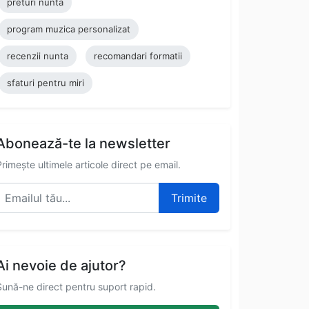
preturi nunta
program muzica personalizat
recenzii nunta
recomandari formatii
sfaturi pentru miri
Abonează-te la newsletter
Primește ultimele articole direct pe email.
Trimite
Ai nevoie de ajutor?
Sună-ne direct pentru suport rapid.