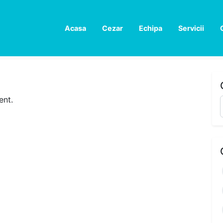
Acasa
Cezar
Echipa
Servicii
ent.