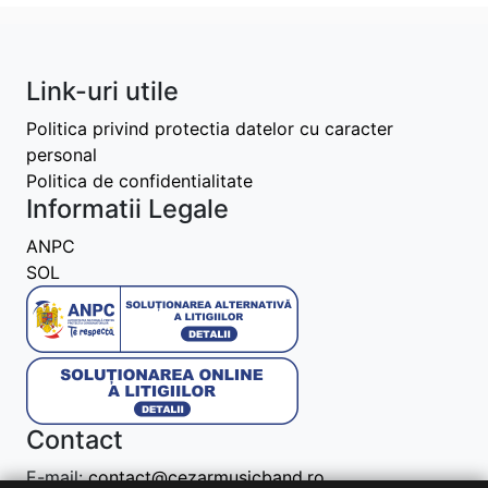
Link-uri utile
Politica privind protectia datelor cu caracter
personal
Politica de confidentialitate
Informatii Legale
ANPC
SOL
Contact
E-mail:
contact@cezarmusicband.ro