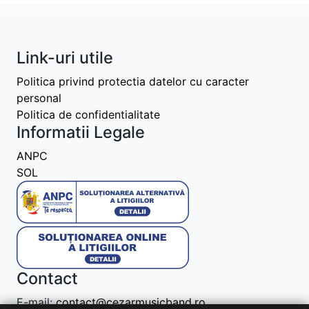
Link-uri utile
Politica privind protectia datelor cu caracter
personal
Politica de confidentialitate
Informatii Legale
ANPC
SOL
Contact
E-mail:
contact@cezarmusicband.ro