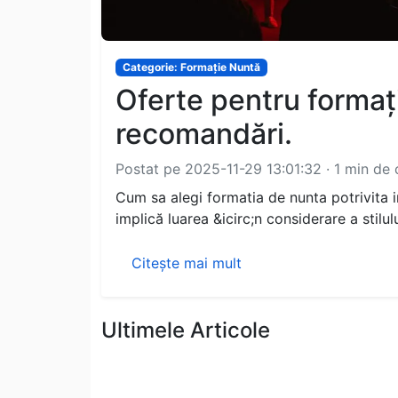
Categorie: Formație Nuntă
Oferte pentru formați
recomandări.
Postat pe 2025-11-29 13:01:32 · 1 min de c
Cum sa alegi formatia de nunta potrivita 
implică luarea &icirc;n considerare a stilul
Citește mai mult
Ultimele Articole