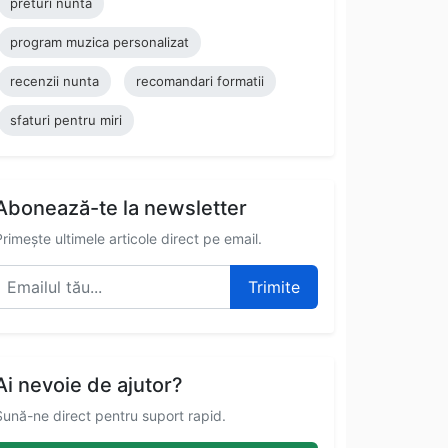
preturi nunta
program muzica personalizat
recenzii nunta
recomandari formatii
sfaturi pentru miri
Abonează-te la newsletter
Primește ultimele articole direct pe email.
Trimite
Ai nevoie de ajutor?
Sună-ne direct pentru suport rapid.