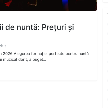
i de nuntă: Prețuri și
itit
in 2026 Alegerea formației perfecte pentru nuntă
ui muzical dorit, a buget...