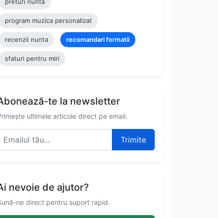
preturi nunta
program muzica personalizat
recenzii nunta
recomandari formatii
sfaturi pentru miri
Abonează-te la newsletter
Primește ultimele articole direct pe email.
Trimite
Ai nevoie de ajutor?
Sună-ne direct pentru suport rapid.