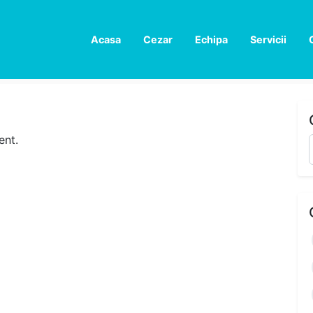
Acasa
Cezar
Echipa
Servicii
ent.