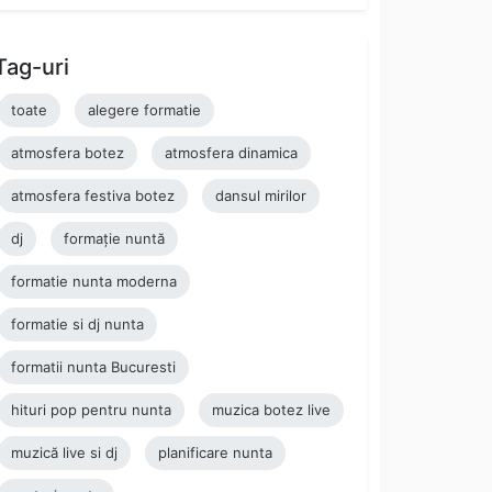
Tag-uri
toate
alegere formatie
atmosfera botez
atmosfera dinamica
atmosfera festiva botez
dansul mirilor
dj
formație nuntă
formatie nunta moderna
formatie si dj nunta
formatii nunta Bucuresti
hituri pop pentru nunta
muzica botez live
muzică live si dj
planificare nunta