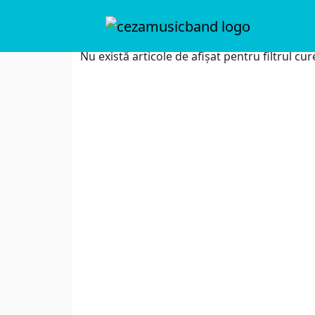
Ultimele Articole
Nu există articole de afișat pentru filtrul cur