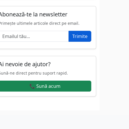
Abonează-te la newsletter
Primește ultimele articole direct pe email.
Trimite
Ai nevoie de ajutor?
Sună-ne direct pentru suport rapid.
📞 Sună acum