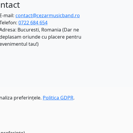
ntact
E-mail:
contact@cezarmusicband.ro
Telefon:
0722 684 654
Adresa: Bucuresti, Romania (Dar ne
deplasam oriunde cu placere pentru
evenimentul tau!)
naliza preferințele.
Politica GDPR
.