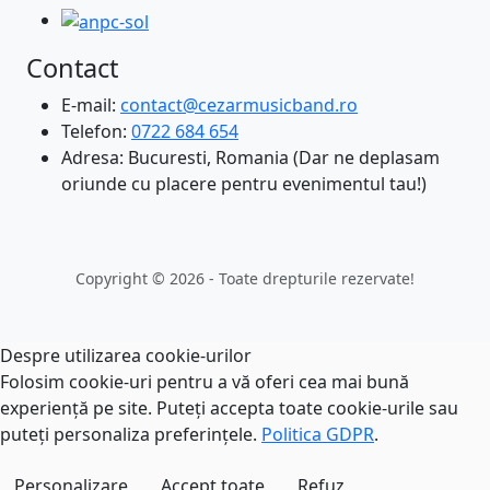
Contact
E-mail:
contact@cezarmusicband.ro
Telefon:
0722 684 654
Adresa: Bucuresti, Romania (Dar ne deplasam
oriunde cu placere pentru evenimentul tau!)
Copyright © 2026 - Toate drepturile rezervate!
Despre utilizarea cookie-urilor
Folosim cookie-uri pentru a vă oferi cea mai bună
experiență pe site. Puteți accepta toate cookie-urile sau
puteți personaliza preferințele.
Politica GDPR
.
Personalizare
Accept toate
Refuz