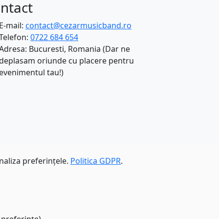
ntact
E-mail:
contact@cezarmusicband.ro
Telefon:
0722 684 654
Adresa: Bucuresti, Romania (Dar ne
deplasam oriunde cu placere pentru
evenimentul tau!)
naliza preferințele.
Politica GDPR
.