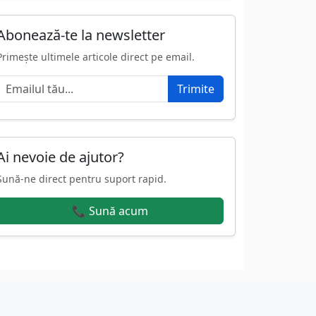
Abonează-te la newsletter
Primește ultimele articole direct pe email.
Trimite
Ai nevoie de ajutor?
Sună-ne direct pentru suport rapid.
📞 Sună acum