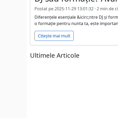
Postat pe 2025-11-29 13:01:32 · 2 min de ci
Diferențele esențiale &icirc;ntre DJ și form
o formație pentru nunta ta, este important s
Citește mai mult
Ultimele Articole