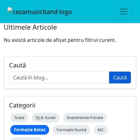
Ultimele Articole
Nu există articole de afișat pentru filtrul curent.
Caută
Caută
Categorii
Toate
DJ & Sunet
Evenimente Private
Formație Botez
Formație Nuntă
MC