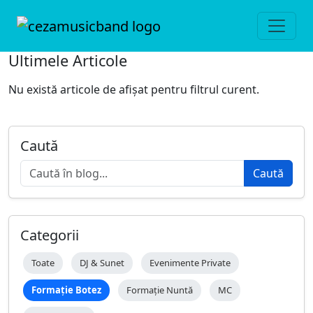
Ultimele Articole
Nu există articole de afișat pentru filtrul curent.
Caută
Caută
Categorii
Toate
DJ & Sunet
Evenimente Private
Formație Botez
Formație Nuntă
MC