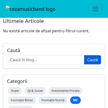
Ultimele Articole
Nu există articole de afișat pentru filtrul curent.
Caută
Caută
Categorii
Toate
DJ & Sunet
Evenimente Private
Formație Botez
Formație Nuntă
MC