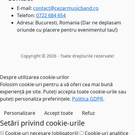
E-mail:
contact@cezarmusicband.ro
Telefon:
0722 684 654
Adresa: Bucuresti, Romania (Dar ne deplasam
oriunde cu placere pentru evenimentul tau!)
Copyright © 2026 - Toate drepturile rezervate!
Despre utilizarea cookie-urilor
Folosim cookie-uri pentru a vă oferi cea mai bună
experiență pe site. Puteți accepta toate cookie-urile sau
puteți personaliza preferințele.
Politica GDPR
.
Personalizare
Accept toate
Refuz
Setări privind cookie-urile
Cookie-uri necesare (obligatorii)
Cookie-uri analitice