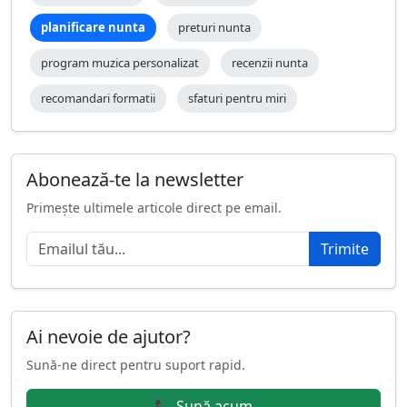
planificare nunta
preturi nunta
program muzica personalizat
recenzii nunta
recomandari formatii
sfaturi pentru miri
Abonează-te la newsletter
Primește ultimele articole direct pe email.
Trimite
Ai nevoie de ajutor?
Sună-ne direct pentru suport rapid.
📞 Sună acum