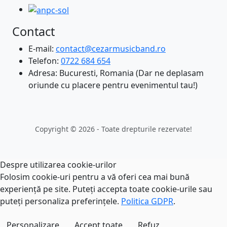
Contact
E-mail:
contact@cezarmusicband.ro
Telefon:
0722 684 654
Adresa: Bucuresti, Romania (Dar ne deplasam
oriunde cu placere pentru evenimentul tau!)
Copyright © 2026 - Toate drepturile rezervate!
Despre utilizarea cookie-urilor
Folosim cookie-uri pentru a vă oferi cea mai bună
experiență pe site. Puteți accepta toate cookie-urile sau
puteți personaliza preferințele.
Politica GDPR
.
Personalizare
Accept toate
Refuz