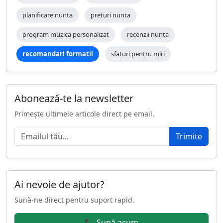
planificare nunta
preturi nunta
program muzica personalizat
recenzii nunta
recomandari formatii
sfaturi pentru miri
Abonează-te la newsletter
Primește ultimele articole direct pe email.
Trimite
Ai nevoie de ajutor?
Sună-ne direct pentru suport rapid.
📞 Sună acum