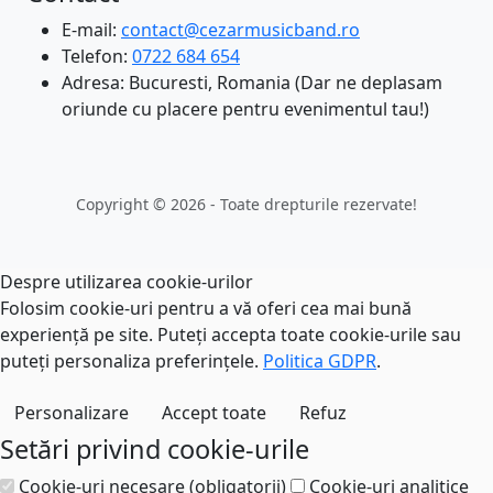
E-mail:
contact@cezarmusicband.ro
Telefon:
0722 684 654
Adresa: Bucuresti, Romania (Dar ne deplasam
oriunde cu placere pentru evenimentul tau!)
Copyright © 2026 - Toate drepturile rezervate!
Despre utilizarea cookie-urilor
Folosim cookie-uri pentru a vă oferi cea mai bună
experiență pe site. Puteți accepta toate cookie-urile sau
puteți personaliza preferințele.
Politica GDPR
.
Personalizare
Accept toate
Refuz
Setări privind cookie-urile
Cookie-uri necesare (obligatorii)
Cookie-uri analitice