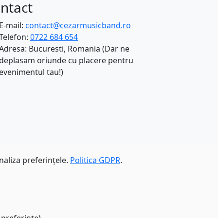
ntact
E-mail:
contact@cezarmusicband.ro
Telefon:
0722 684 654
Adresa: Bucuresti, Romania (Dar ne
deplasam oriunde cu placere pentru
evenimentul tau!)
naliza preferințele.
Politica GDPR
.