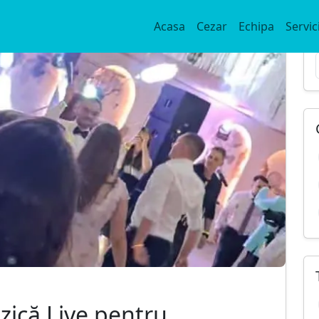
Acasa
Cezar
Echipa
Servici
ică Live pentru