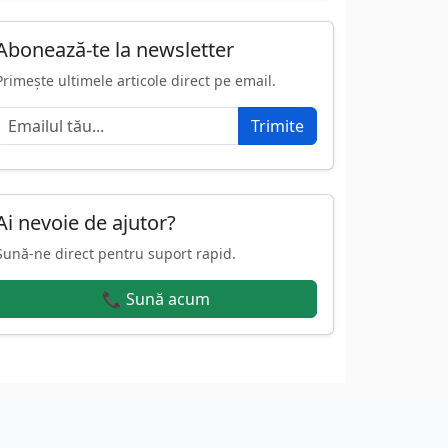
Abonează-te la newsletter
Primește ultimele articole direct pe email.
Trimite
Ai nevoie de ajutor?
Sună-ne direct pentru suport rapid.
📞 Sună acum