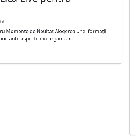
tit
ru Momente de Neuitat Alegerea unei formații
portante aspecte din organizar...