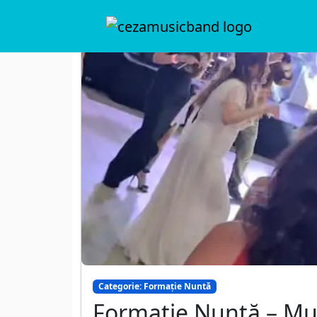
Categorie: Formație Nuntă
Formație Nuntă – Muz