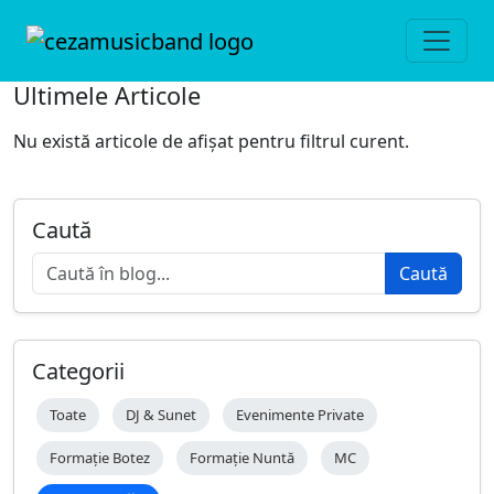
Ultimele Articole
Nu există articole de afișat pentru filtrul curent.
Caută
Caută
Categorii
Toate
DJ & Sunet
Evenimente Private
Formație Botez
Formație Nuntă
MC