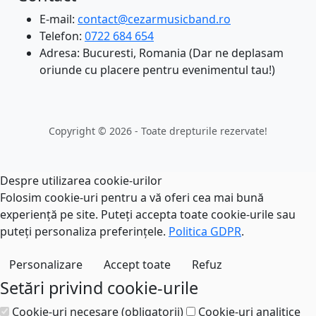
E-mail:
contact@cezarmusicband.ro
Telefon:
0722 684 654
Adresa: Bucuresti, Romania (Dar ne deplasam
oriunde cu placere pentru evenimentul tau!)
Copyright © 2026 - Toate drepturile rezervate!
Despre utilizarea cookie-urilor
Folosim cookie-uri pentru a vă oferi cea mai bună
experiență pe site. Puteți accepta toate cookie-urile sau
puteți personaliza preferințele.
Politica GDPR
.
Personalizare
Accept toate
Refuz
Setări privind cookie-urile
Cookie-uri necesare (obligatorii)
Cookie-uri analitice