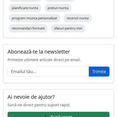
planificare nunta
preturi nunta
program muzica personalizat
recenzii nunta
recomandari formatii
sfaturi pentru miri
Abonează-te la newsletter
Primește ultimele articole direct pe email.
Trimite
Ai nevoie de ajutor?
Sună-ne direct pentru suport rapid.
📞 Sună acum