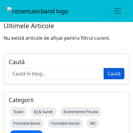
Ultimele Articole
Nu există articole de afișat pentru filtrul curent.
Caută
Caută
Categorii
Toate
DJ & Sunet
Evenimente Private
Formație Botez
Formație Nuntă
MC