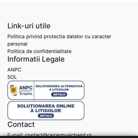
Link-uri utile
Politica privind protectia datelor cu caracter
personal
Politica de confidentialitate
Informatii Legale
ANPC
SOL
Contact
E-mail:
contact@cezarmusicband.ro