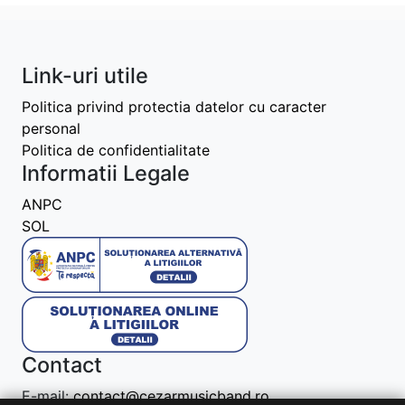
Link-uri utile
Politica privind protectia datelor cu caracter
personal
Politica de confidentialitate
Informatii Legale
ANPC
SOL
Contact
E-mail:
contact@cezarmusicband.ro