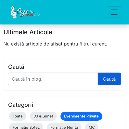
Ultimele Articole
Nu există articole de afișat pentru filtrul curent.
Caută
Caută
Categorii
Toate
DJ & Sunet
Evenimente Private
Formație Botez
Formație Nuntă
MC