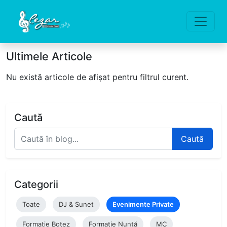
Ultimele Articole
Nu există articole de afișat pentru filtrul curent.
Caută
Caută
Categorii
Toate
DJ & Sunet
Evenimente Private
Formație Botez
Formație Nuntă
MC