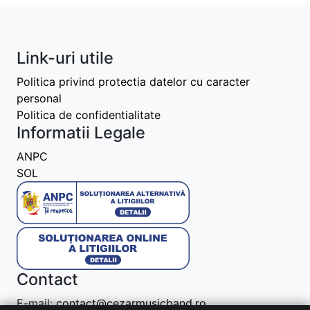
Link-uri utile
Politica privind protectia datelor cu caracter
personal
Politica de confidentialitate
Informatii Legale
ANPC
SOL
Contact
E-mail:
contact@cezarmusicband.ro