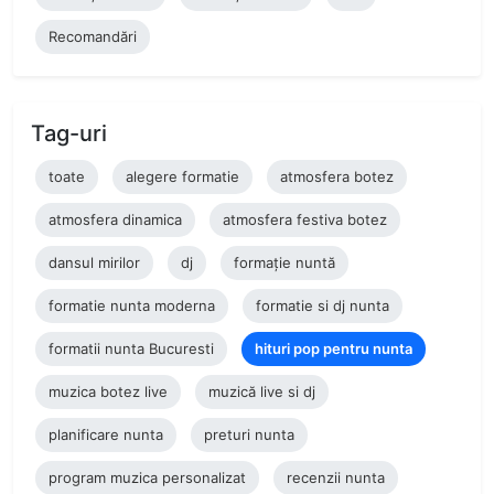
Recomandări
Tag-uri
toate
alegere formatie
atmosfera botez
atmosfera dinamica
atmosfera festiva botez
dansul mirilor
dj
formație nuntă
formatie nunta moderna
formatie si dj nunta
formatii nunta Bucuresti
hituri pop pentru nunta
muzica botez live
muzică live si dj
planificare nunta
preturi nunta
program muzica personalizat
recenzii nunta