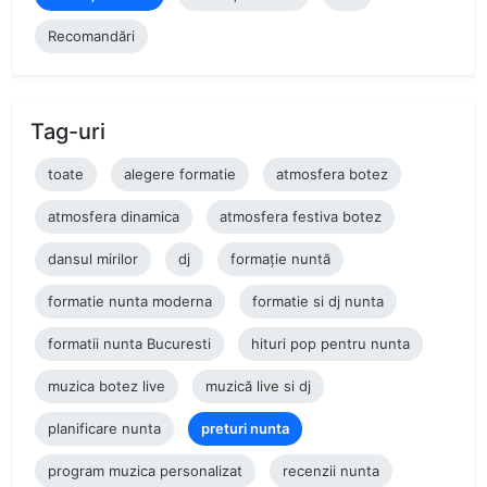
Recomandări
Tag-uri
toate
alegere formatie
atmosfera botez
atmosfera dinamica
atmosfera festiva botez
dansul mirilor
dj
formație nuntă
formatie nunta moderna
formatie si dj nunta
formatii nunta Bucuresti
hituri pop pentru nunta
muzica botez live
muzică live si dj
planificare nunta
preturi nunta
program muzica personalizat
recenzii nunta