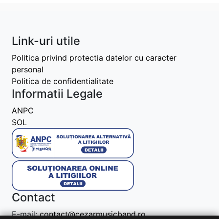
Link-uri utile
Politica privind protectia datelor cu caracter
personal
Politica de confidentialitate
Informatii Legale
ANPC
SOL
Contact
E-mail:
contact@cezarmusicband.ro