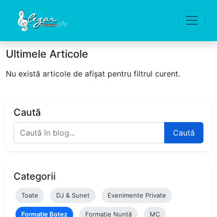
Ultimele Articole
Nu există articole de afișat pentru filtrul curent.
Caută
Caută
Categorii
Toate
DJ & Sunet
Evenimente Private
Formație Botez
Formație Nuntă
MC