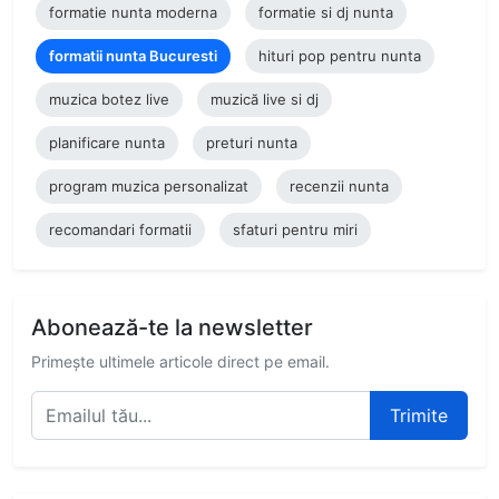
formatie nunta moderna
formatie si dj nunta
formatii nunta Bucuresti
hituri pop pentru nunta
muzica botez live
muzică live si dj
planificare nunta
preturi nunta
program muzica personalizat
recenzii nunta
recomandari formatii
sfaturi pentru miri
Abonează-te la newsletter
Primește ultimele articole direct pe email.
Trimite