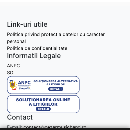
Link-uri utile
Politica privind protectia datelor cu caracter
personal
Politica de confidentialitate
Informatii Legale
ANPC
SOL
Contact
E-mail:
contact@cezarmusicband.ro