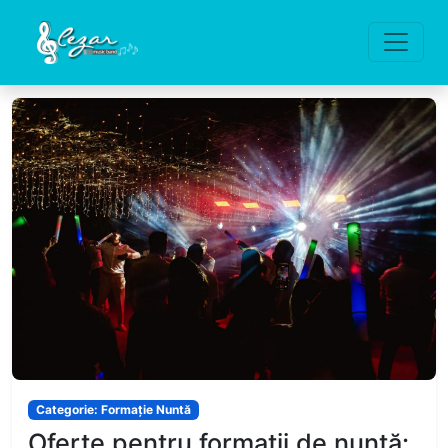
Categorie: Formație Nuntă
Oferte pentru formații de nuntă: