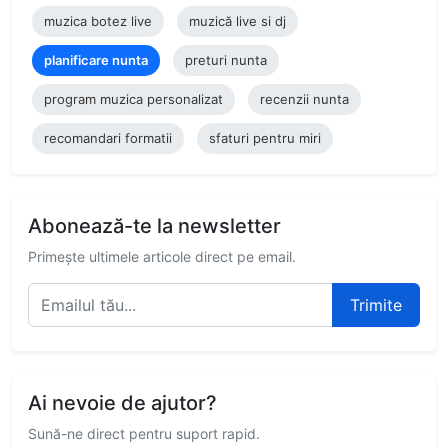
muzica botez live
muzică live si dj
planificare nunta
preturi nunta
program muzica personalizat
recenzii nunta
recomandari formatii
sfaturi pentru miri
Abonează-te la newsletter
Primește ultimele articole direct pe email.
Trimite
Ai nevoie de ajutor?
Sună-ne direct pentru suport rapid.