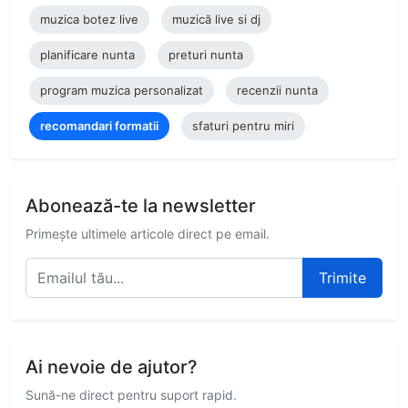
muzica botez live
muzică live si dj
planificare nunta
preturi nunta
program muzica personalizat
recenzii nunta
recomandari formatii
sfaturi pentru miri
Abonează-te la newsletter
Primește ultimele articole direct pe email.
Trimite
Ai nevoie de ajutor?
Sună-ne direct pentru suport rapid.