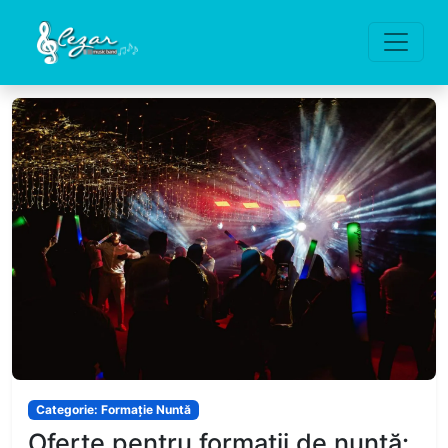
Categorie: Formație Nuntă
Oferte pentru formații de nuntă: