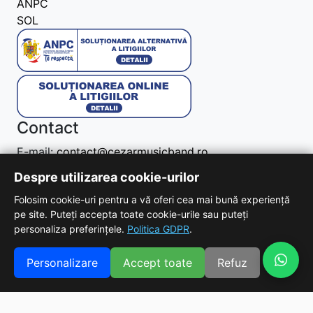
ANPC
SOL
Contact
E-mail:
contact@cezarmusicband.ro
Telefon:
0722 684 654
Despre utilizarea cookie-urilor
Adresa: Bucuresti, Romania (Dar ne deplasam
Folosim cookie-uri pentru a vă oferi cea mai bună experiență
oriunde cu placere pentru evenimentul tau!)
pe site. Puteți accepta toate cookie-urile sau puteți
personaliza preferințele.
Politica GDPR
.
Copyright © 2026 - Toate drepturile rezervate!
Personalizare
Accept toate
Refuz