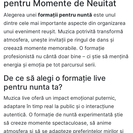
pentru Momente de Neuitat
Alegerea unei
formații pentru nuntă
este unul
dintre cele mai importante aspecte din organizarea
unui eveniment reușit. Muzica potrivită transformă
atmosfera, unește invitații pe ringul de dans și
creează momente memorabile. O formație
profesionistă nu cântă doar bine – ci știe să mențină
energia și emoția pe tot parcursul serii.
De ce să alegi o formație live
pentru nunta ta?
Muzica live oferă un impact emoțional puternic,
adaptare în timp real la public și o interacțiune
autentică. O formație de nuntă experimentată știe
să
creeze momente spectaculoase
, să anime
atmosfera și să se adapteze preferințelor mirilor și