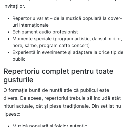
invitaților.
Repertoriu variat – de la muzică populară la cover-
uri internaționale
Echipament audio profesionist
Momente speciale (program artistic, dansul mirilor,
hore, sârbe, program caffe concert)
Experiență în evenimente și adaptare la orice tip de
public
Repertoriu complet pentru toate
gusturile
O formație bună de nuntă știe că publicul este
divers. De aceea, repertoriul trebuie să includă atât
hituri actuale, cât și piese tradiționale. Din setlist nu
lipsesc:
Muzică populară și folclor autentic