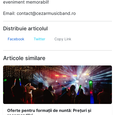
eveniment memorabil!
Email: contact@cezarmusicband.ro
Distribuie articolul
Facebook
Twitter
Copy Link
Articole similare
Oferte pentru formații de nuntă: Prețuri și