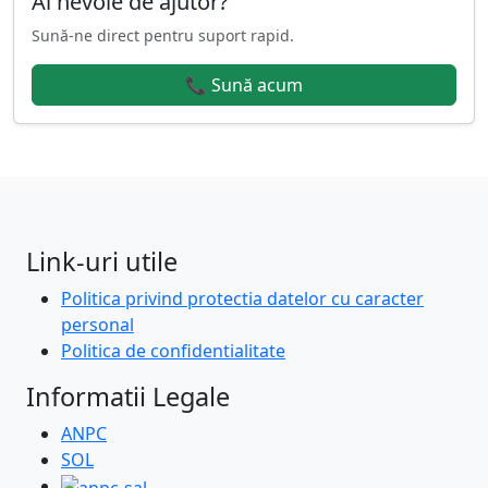
Ai nevoie de ajutor?
Sună-ne direct pentru suport rapid.
📞 Sună acum
Link-uri utile
Politica privind protectia datelor cu caracter
personal
Politica de confidentialitate
Informatii Legale
ANPC
SOL