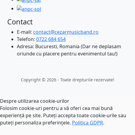
Contact
E-mail:
contact@cezarmusicband.ro
Telefon:
0722 684 654
Adresa: Bucuresti, Romania (Dar ne deplasam
oriunde cu placere pentru evenimentul tau!)
Copyright © 2026 - Toate drepturile rezervate!
Despre utilizarea cookie-urilor
Folosim cookie-uri pentru a vă oferi cea mai bună
experiență pe site. Puteți accepta toate cookie-urile sau
puteți personaliza preferințele.
Politica GDPR
.