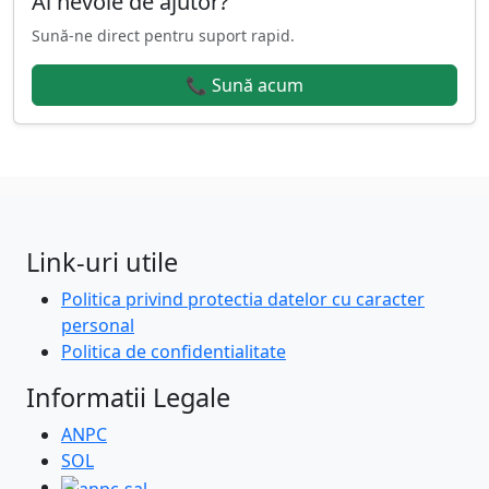
Ai nevoie de ajutor?
Sună-ne direct pentru suport rapid.
📞 Sună acum
Link-uri utile
Politica privind protectia datelor cu caracter
personal
Politica de confidentialitate
Informatii Legale
ANPC
SOL