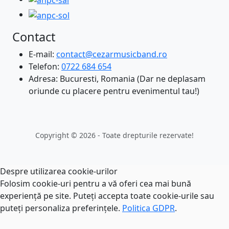
Contact
E-mail:
contact@cezarmusicband.ro
Telefon:
0722 684 654
Adresa: Bucuresti, Romania (Dar ne deplasam
oriunde cu placere pentru evenimentul tau!)
Copyright © 2026 - Toate drepturile rezervate!
Despre utilizarea cookie-urilor
Folosim cookie-uri pentru a vă oferi cea mai bună
experiență pe site. Puteți accepta toate cookie-urile sau
puteți personaliza preferințele.
Politica GDPR
.